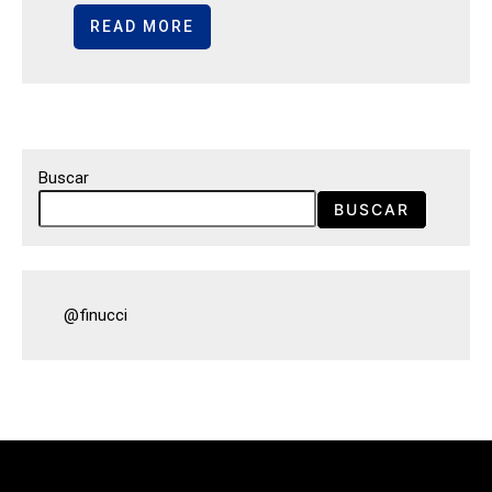
READ MORE
Buscar
BUSCAR
@finucci