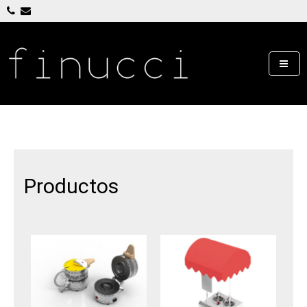
Emprende en Heladería Artesanal
Finucci
Productos