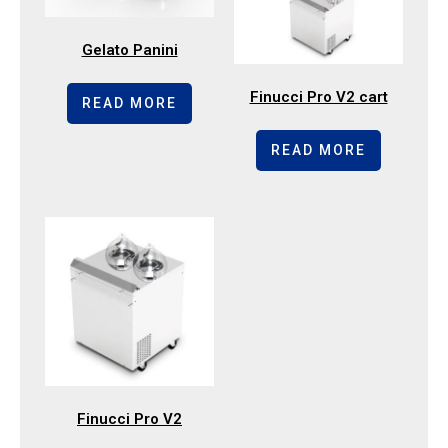
Gelato Panini
Finucci Pro V2 cart
READ MORE
READ MORE
Finucci Pro V2