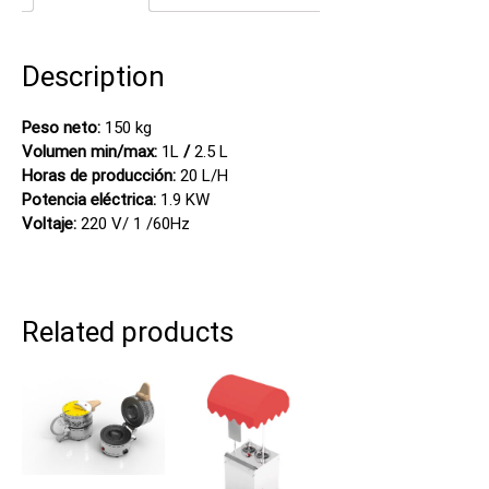
Description
Peso neto:
150 kg
Volumen min/max:
1L
/
2.5 L
Horas de producción:
20 L/H
Potencia eléctrica:
1.9 KW
Voltaje:
220 V/ 1 /60Hz
Related products